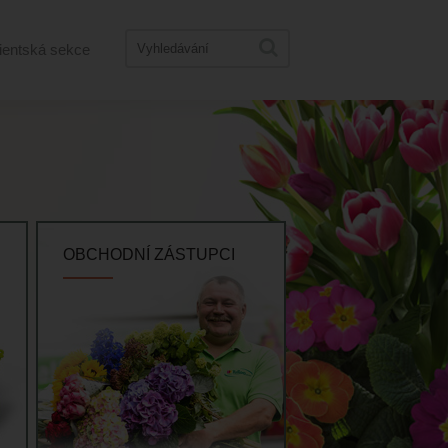
ientská sekce
OBCHODNÍ ZÁSTUPCI