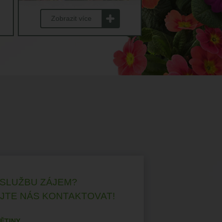
Zobrazit více
 SLUŽBU ZÁJEM?
JTE NÁS KONTAKTOVAT!
ĚTINY