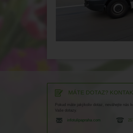
MÁTE DOTAZ? KONTAK
Pokud máte jakýkoliv dotaz, neváhejte nás 
Vaše dotazy.
infotulipapraha.com
25