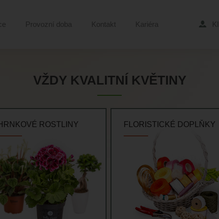
ce
Provozní doba
Kontakt
Kariéra
Kl
VŽDY KVALITNÍ KVĚTINY
HRNKOVÉ ROSTLINY
FLORISTICKÉ DOPLŇKY