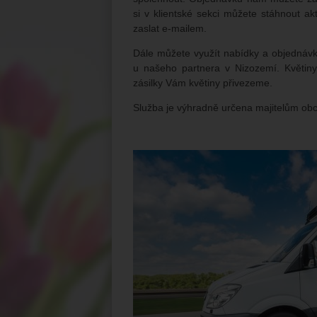
si v klientské sekci můžete stáhnout ak
zaslat e-mailem.
Dále můžete využít nabídky a objednáv
u našeho partnera v Nizozemí. Květin
zásilky Vám květiny přivezeme.
Služba je výhradně určena majitelům ob