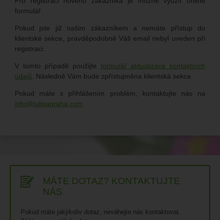
Pro registraci nového zákazníka je možné využít online
formulář.
Pokud jste již našim zákazníkem a nemáte přístup do
klientské sekce, pravděpodobně Váš email nebyl uveden při
registraci.
V tomto případě použijte
formulář aktualizace kontaktních
údajů
. Následně Vám bude zpřístupněna klientská sekce.
Pokud máte s přihlášením problém, kontaktujte nás na
info
tulipapraha.com
MÁTE DOTAZ? KONTAKTUJTE
NÁS
Pokud máte jakýkoliv dotaz, neváhejte nás kontaktovat.