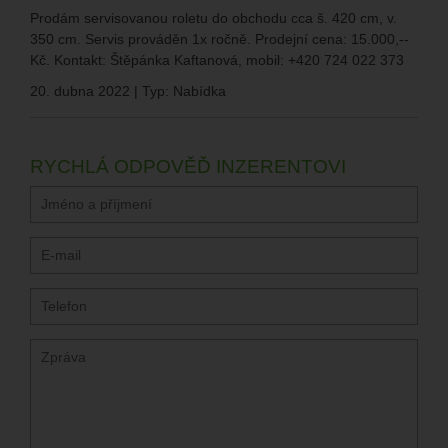
Prodám servisovanou roletu do obchodu cca š. 420 cm, v.
350 cm. Servis prováděn 1x ročně. Prodejní cena: 15.000,--
Kč. Kontakt: Štěpánka Kaftanová, mobil: +420 724 022 373
20. dubna 2022 | Typ: Nabídka
RYCHLÁ ODPOVĚĎ INZERENTOVI