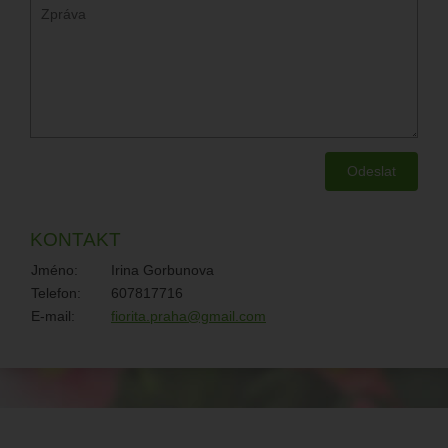
KONTAKT
Jméno:
Irina Gorbunova
Telefon:
607817716
E-mail:
fiorita.praha@gmail.com