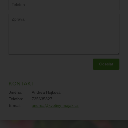
KONTAKT
Jméno:
Andrea Hojková
Telefon:
725635827
E-mail:
andrea@kvetiny-majak.cz