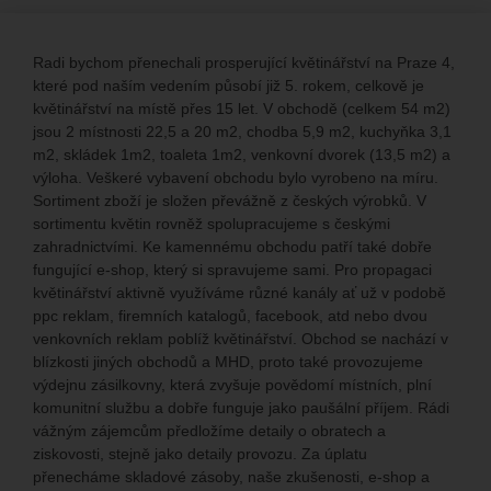
Radi bychom přenechali prosperující květinářství na Praze 4,
které pod naším vedením působí již 5. rokem, celkově je
květinářství na místě přes 15 let. V obchodě (celkem 54 m2)
jsou 2 místnosti 22,5 a 20 m2, chodba 5,9 m2, kuchyňka 3,1
m2, skládek 1m2, toaleta 1m2, venkovní dvorek (13,5 m2) a
výloha. Veškeré vybavení obchodu bylo vyrobeno na míru.
Sortiment zboží je složen převážně z českých výrobků. V
sortimentu květin rovněž spolupracujeme s českými
zahradnictvími. Ke kamennému obchodu patří také dobře
fungující e-shop, který si spravujeme sami. Pro propagaci
květinářství aktivně využíváme různé kanály ať už v podobě
ppc reklam, firemních katalogů, facebook, atd nebo dvou
venkovních reklam poblíž květinářství. Obchod se nachází v
blízkosti jiných obchodů a MHD, proto také provozujeme
výdejnu zásilkovny, která zvyšuje povědomí místních, plní
komunitní službu a dobře funguje jako paušální příjem. Rádi
vážným zájemcům předložíme detaily o obratech a
ziskovosti, stejně jako detaily provozu. Za úplatu
přenecháme skladové zásoby, naše zkušenosti, e-shop a