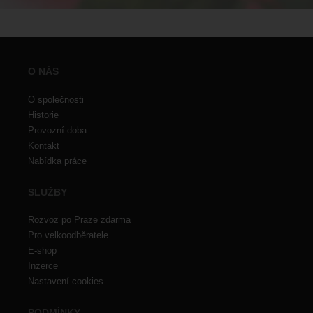
O NÁS
O společnosti
Historie
Provozní doba
Kontakt
Nabídka práce
SLUŽBY
Rozvoz po Praze zdarma
Pro velkoodběratele
E-shop
Inzerce
Nastavení cookies
PODMÍNKY