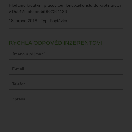
Hledáme kreativní pracovitou floristku/floristu do květinářství
v Dobříši.Info mobil 602361123
18. srpna 2018 | Typ: Poptávka
RYCHLÁ ODPOVĚĎ INZERENTOVI